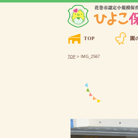
TOP
園
> IMG_2567
TOP