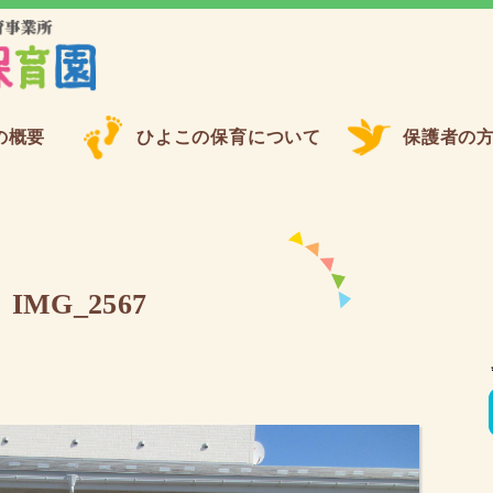
の概要
ひよこの保育について
保護者の
IMG_2567