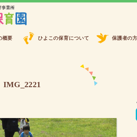
の概要
ひよこの保育について
保護者の
IMG_2221