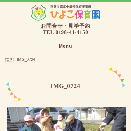
お問合せ・見学予約
TEL 0198-41-4150
Menu
TOP
> IMG_0724
TOP
園の概要
IMG_0724
ひよこの保育について
保護者の方へ
お問い合わせ