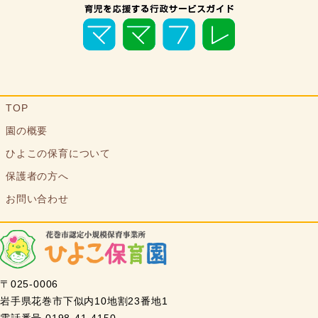
TOP
園の概要
ひよこの保育について
保護者の方へ
お問い合わせ
〒025-0006
岩手県花巻市下似内10地割23番地1
電話番号 0198-41-4150